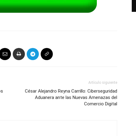
Artículo siguiente
os
César Alejandro Reyna Carrillo: Ciberseguridad
Aduanera ante las Nuevas Amenazas del
Comercio Digital