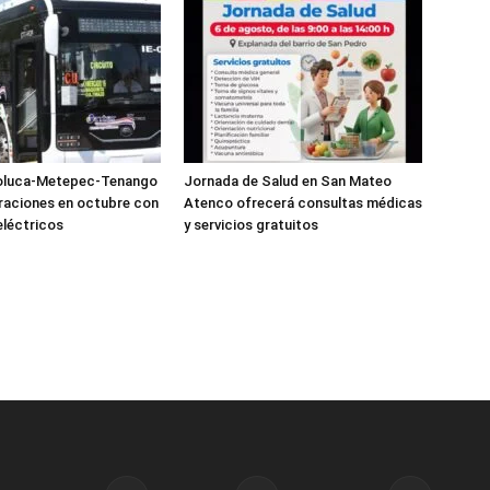
oluca-Metepec-Tenango
Jornada de Salud en San Mateo
eraciones en octubre con
Atenco ofrecerá consultas médicas
léctricos
y servicios gratuitos