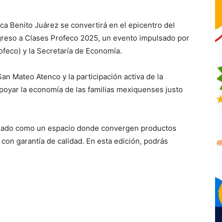
ica Benito Juárez se convertirá en el epicentro del
egreso a Clases Profeco 2025, un evento impulsado por
ofeco) y la Secretaría de Economía.
an Mateo Atenco y la participación activa de la
apoyar la economía de las familias mexiquenses justo
lidado como un espacio donde convergen productos
 con garantía de calidad. En esta edición, podrás