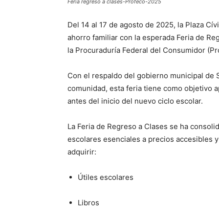
Feria regreso a clases-Profeco-2025
Del 14 al 17 de agosto de 2025, la Plaza Cív
ahorro familiar con la esperada Feria de R
la Procuraduría Federal del Consumidor (Pr
Con el respaldo del gobierno municipal de S
comunidad, esta feria tiene como objetivo 
antes del inicio del nuevo ciclo escolar.
La Feria de Regreso a Clases se ha conso
escolares esenciales a precios accesibles y
adquirir:
Útiles escolares
Libros