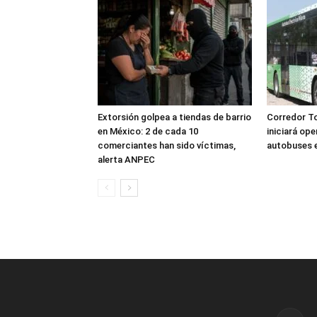
Extorsión golpea a tiendas de barrio
Corredor T
en México: 2 de cada 10
iniciará op
comerciantes han sido víctimas,
autobuses e
alerta ANPEC