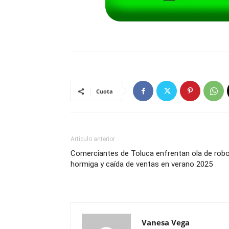
Cuota
Artículo anterior
Comerciantes de Toluca enfrentan ola de rob
hormiga y caída de ventas en verano 2025
Vanesa Vega