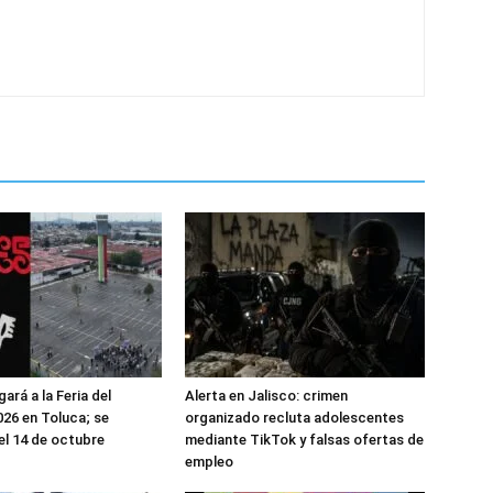
gará a la Feria del
Alerta en Jalisco: crimen
026 en Toluca; se
organizado recluta adolescentes
el 14 de octubre
mediante TikTok y falsas ofertas de
empleo