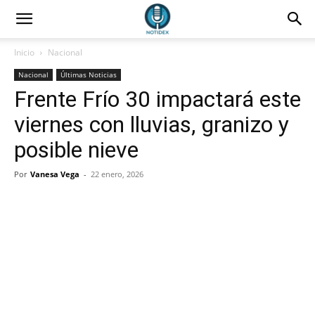
Inicio
Nacional
Nacional
Últimas Noticias
Frente Frío 30 impactará este
viernes con lluvias, granizo y
posible nieve
Por
Vanesa Vega
-
22 enero, 2026