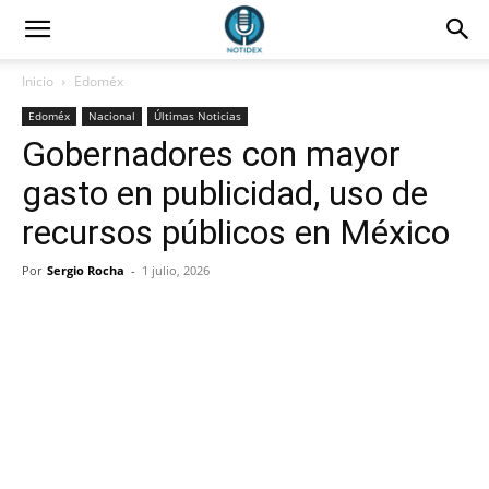
Inicio
Edoméx
Edoméx
Nacional
Últimas Noticias
Gobernadores con mayor
gasto en publicidad, uso de
recursos públicos en México
Por
Sergio Rocha
-
1 julio, 2026