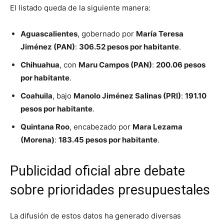
El listado queda de la siguiente manera:
Aguascalientes
, gobernado por
María Teresa
Jiménez (PAN)
:
306.52 pesos por habitante
.
Chihuahua
, con
Maru Campos (PAN)
:
200.06 pesos
por habitante
.
Coahuila
, bajo
Manolo Jiménez Salinas (PRI)
:
191.10
pesos por habitante
.
Quintana Roo
, encabezado por
Mara Lezama
(Morena)
:
183.45 pesos por habitante
.
Publicidad oficial abre debate
sobre prioridades presupuestales
La difusión de estos datos ha generado diversas