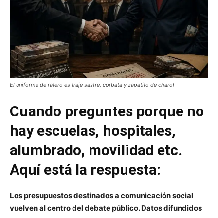
El uniforme de ratero es traje sastre, corbata y zapatito de charol
Cuando preguntes porque no
hay escuelas, hospitales,
alumbrado, movilidad etc.
Aquí está la respuesta:
Los presupuestos destinados a comunicación social
vuelven al centro del debate público. Datos difundidos