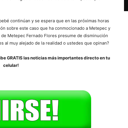
.
 bebé continúan y se espera que en las próximas horas
ción sobre este caso que ha conmocionado a Metepec y
l de Metepec Fernado Flores presume de disminución
s al muy alejado de la realidad o ustedes que opinan?
be GRATIS las noticias más importantes directo en tu
celular!