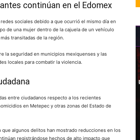
tantes continúan en el Edomex
 redes sociales debido a que ocurrió el mismo día en
po de una mujer dentro de la cajuela de un vehículo
 más transitadas de la región.
e la seguridad en municipios mexiquenses y las
es locales para combatir la violencia.
iudadana
das entre ciudadanos respecto a los recientes
 homicidios en Metepec y otras zonas del Estado de
n que algunos delitos han mostrado reducciones en los
ntinúan registrándose hechos de alto impacto que