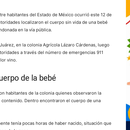
re habitantes del Estado de México ocurrió este 12 de
oridades localizaron el cuerpo sin vida de una bebé
ndonada en la vía pública.
o Juárez, en la colonia Agrícola Lázaro Cárdenas, luego
autoridades a través del número de emergencias 911
lor vino.
uerpo de la bebé
on habitantes de la colonia quienes observaron la
u contenido. Dentro encontraron el cuerpo de una
ente tenía pocas horas de haber nacido, situación que