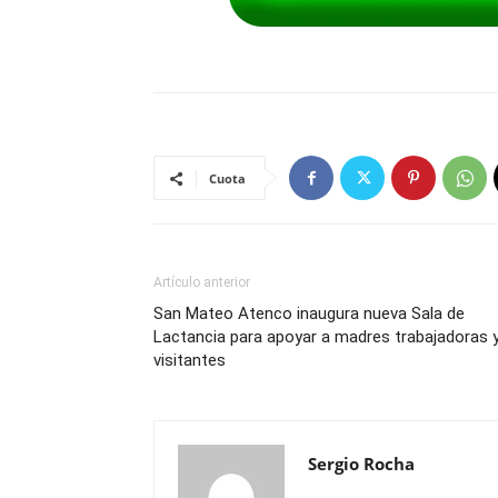
Cuota
Artículo anterior
San Mateo Atenco inaugura nueva Sala de
Lactancia para apoyar a madres trabajadoras 
visitantes
Sergio Rocha