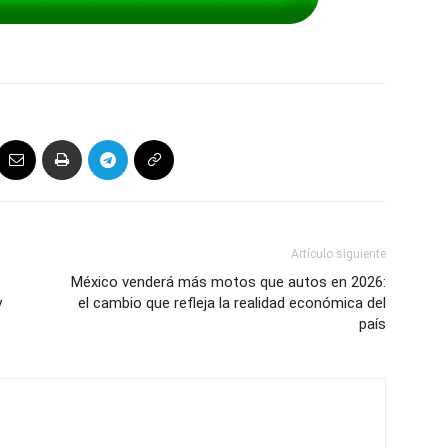
Artículo siguiente
México venderá más motos que autos en 2026:
y
el cambio que refleja la realidad económica del
país