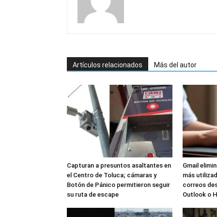
Artículos relacionados
Más del autor
Capturan a presuntos asaltantes en
Gmail elimi
el Centro de Toluca; cámaras y
más utilizad
Botón de Pánico permitieron seguir
correos de
su ruta de escape
Outlook o 