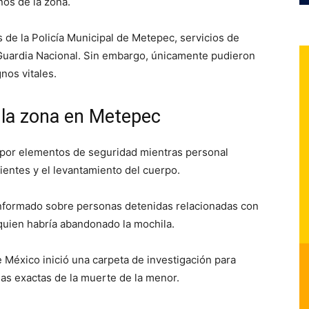
nos de la zona.
s de la Policía Municipal de Metepec, servicios de
Guardia Nacional. Sin embargo, únicamente pudieron
nos vitales.
 la zona en Metepec
 por elementos de seguridad mientras personal
dientes y el levantamiento del cuerpo.
informado sobre personas detenidas relacionadas con
 quien habría abandonado la mochila.
e México inició una carpeta de investigación para
sas exactas de la muerte de la menor.