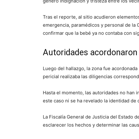
generó indignación y tristeza entre los veci
Tras el reporte, al sitio acudieron elemento
emergencia, paramédicos y personal de la 
confirmar que la bebé ya no contaba con sig
Autoridades acordonaron
Luego del hallazgo, la zona fue acordonada
pericial realizaba las diligencias correspon
Hasta el momento, las autoridades no han 
este caso ni se ha revelado la identidad de
La Fiscalía General de Justicia del Estado d
esclarecer los hechos y determinar las cau