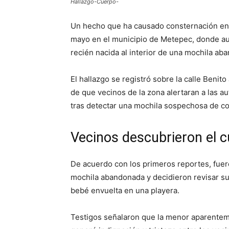
Hallazgo-Cuerpo-
Un hecho que ha causado consternación ent
mayo en el municipio de Metepec, donde aut
recién nacida al interior de una mochila aba
El hallazgo se registró sobre la calle Benit
de que vecinos de la zona alertaran a las 
tras detectar una mochila sospechosa de co
Vecinos descubrieron el c
De acuerdo con los primeros reportes, fuer
mochila abandonada y decidieron revisar s
bebé envuelta en una playera.
Testigos señalaron que la menor aparentem