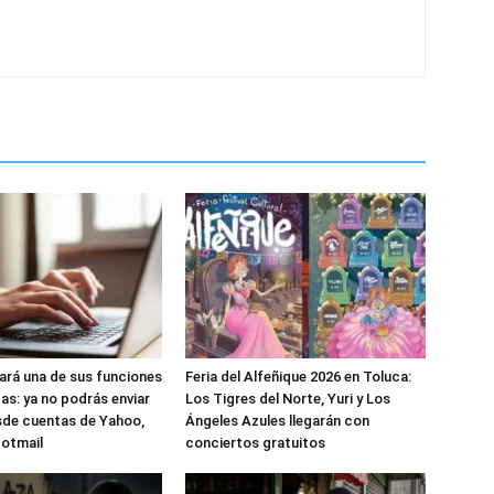
nará una de sus funciones
Feria del Alfeñique 2026 en Toluca:
as: ya no podrás enviar
Los Tigres del Norte, Yuri y Los
sde cuentas de Yahoo,
Ángeles Azules llegarán con
Hotmail
conciertos gratuitos