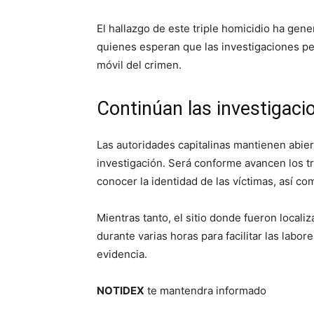
El hallazgo de este triple homicidio ha gen
quienes esperan que las investigaciones per
móvil del crimen.
Continúan las investigaci
Las autoridades capitalinas mantienen abier
investigación. Será conforme avancen los tr
conocer la identidad de las víctimas, así c
Mientras tanto, el sitio donde fueron local
durante varias horas para facilitar las labor
evidencia.
NOTIDEX
te mantendra informado