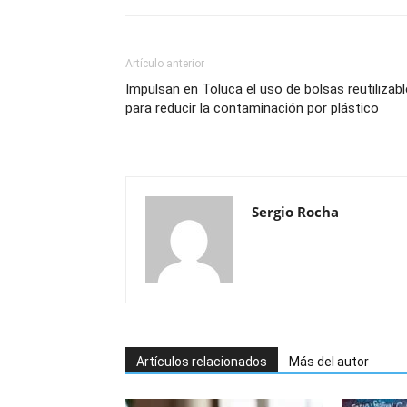
Artículo anterior
Impulsan en Toluca el uso de bolsas reutilizab
para reducir la contaminación por plástico
Sergio Rocha
Artículos relacionados
Más del autor