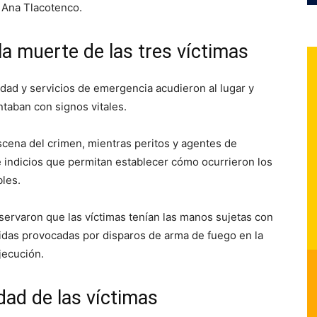
a Ana Tlacotenco.
a muerte de las tres víctimas
idad y servicios de emergencia acudieron al lugar y
taban con signos vitales.
scena del crimen, mientras peritos y agentes de
e indicios que permitan establecer cómo ocurrieron los
les.
bservaron que las víctimas tenían las manos sujetas con
ridas provocadas por disparos de arma de fuego en la
jecución.
idad de las víctimas