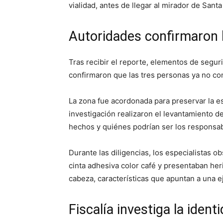
vialidad, antes de llegar al mirador de Sant
Autoridades confirmaron l
Tras recibir el reporte, elementos de segur
confirmaron que las tres personas ya no con
La zona fue acordonada para preservar la e
investigación realizaron el levantamiento d
hechos y quiénes podrían ser los responsab
Durante las diligencias, los especialistas o
cinta adhesiva color café y presentaban he
cabeza, características que apuntan a una e
Fiscalía investiga la ident