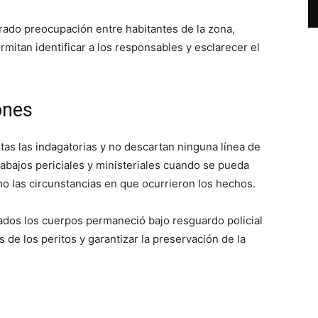
erado preocupación entre habitantes de la zona,
mitan identificar a los responsables y esclarecer el
ones
tas las indagatorias y no descartan ninguna línea de
abajos periciales y ministeriales cuando se pueda
omo las circunstancias en que ocurrieron los hechos.
izados los cuerpos permaneció bajo resguardo policial
es de los peritos y garantizar la preservación de la