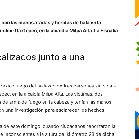
 con las manos atadas y heridas de bala en la
ilco-Oaxtepec, en la alcaldía Milpa Alta. La Fiscalía
calizados junto a una
 México luego del hallazgo de tres personas sin vida a
ec, en la alcaldía Milpa Alta. Las víctimas, dos
 de arma de fuego en la cabeza y tenían las manos
ron una investigación para esclarecer los hechos.
na de este domingo, cuando ciudadanos reportaron la
 inconscientes a la altura del kilómetro 28 de dicha