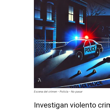
Escena del crimen - Policía - No pasar
Investigan violento cri