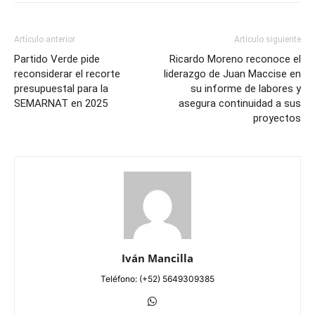
Artículo anterior
Artículo siguiente
Partido Verde pide
Ricardo Moreno reconoce el
reconsiderar el recorte
liderazgo de Juan Maccise en
presupuestal para la
su informe de labores y
SEMARNAT en 2025
asegura continuidad a sus
proyectos
Iván Mancilla
Teléfono: (+52) 5649309385