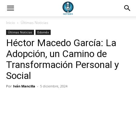
Inicio
Últimas Noticias
Últimas Noticias
Edoméx
Héctor Macedo García: La
Adopción, un Camino de
Transformación Personal y
Social
Por
Iván Mancilla
-
5 diciembre, 2024