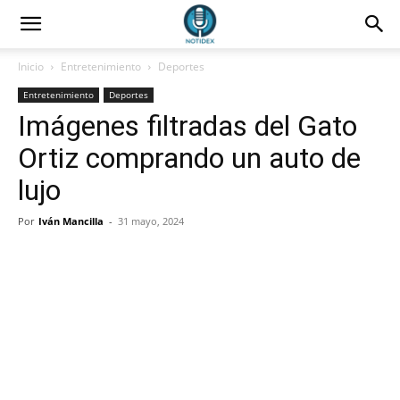
Inicio
Entretenimiento
Deportes
Entretenimiento
Deportes
Imágenes filtradas del Gato
Ortiz comprando un auto de
lujo
Por
Iván Mancilla
-
31 mayo, 2024