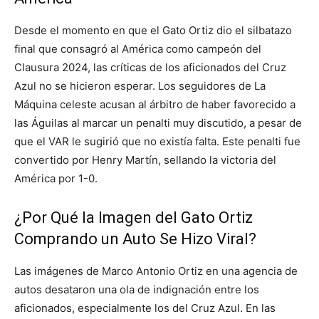
Desde el momento en que el Gato Ortiz dio el silbatazo
final que consagró al América como campeón del
Clausura 2024, las críticas de los aficionados del Cruz
Azul no se hicieron esperar. Los seguidores de La
Máquina celeste acusan al árbitro de haber favorecido a
las Águilas al marcar un penalti muy discutido, a pesar de
que el VAR le sugirió que no existía falta. Este penalti fue
convertido por Henry Martín, sellando la victoria del
América por 1-0.
¿Por Qué la Imagen del Gato Ortiz
Comprando un Auto Se Hizo Viral?
Las imágenes de Marco Antonio Ortiz en una agencia de
autos desataron una ola de indignación entre los
aficionados, especialmente los del Cruz Azul. En las