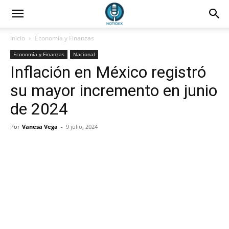
Inicio
Economía y Finanzas
Economía y Finanzas
Nacional
Inflación en México registró
su mayor incremento en junio
de 2024
Por
Vanesa Vega
-
9 julio, 2024