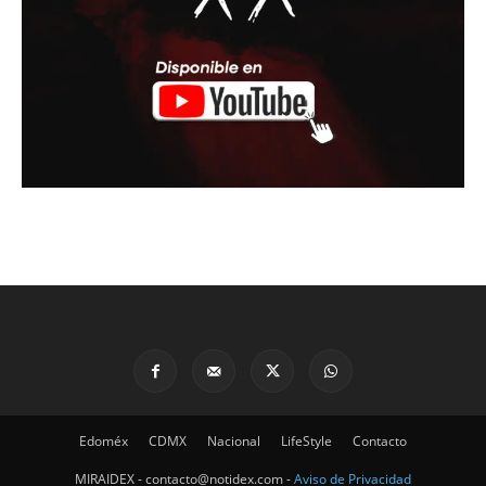
Edoméx
CDMX
Nacional
LifeStyle
Contacto
MIRAIDEX - contacto@notidex.com -
Aviso de Privacidad