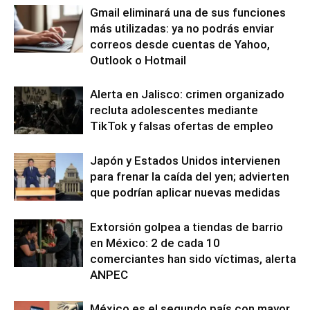
Gmail eliminará una de sus funciones
más utilizadas: ya no podrás enviar
correos desde cuentas de Yahoo,
Outlook o Hotmail
Alerta en Jalisco: crimen organizado
recluta adolescentes mediante
TikTok y falsas ofertas de empleo
Japón y Estados Unidos intervienen
para frenar la caída del yen; advierten
que podrían aplicar nuevas medidas
Extorsión golpea a tiendas de barrio
en México: 2 de cada 10
comerciantes han sido víctimas, alerta
ANPEC
México es el segundo país con mayor