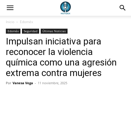
Inicio
Edoméx
Edoméx
Seguridad
Últimas Noticias
Impulsan iniciativa para
reconocer la violencia
química como una agresión
extrema contra mujeres
Por
Vanesa Vega
-
11 noviembre, 2025