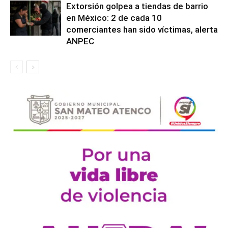
Extorsión golpea a tiendas de barrio
en México: 2 de cada 10
comerciantes han sido víctimas, alerta
ANPEC