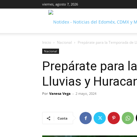
viernes, agosto 7, 2026
Inicio
Nacional
Prepárate para la Temporada de L
Nacional
Prepárate para 
Lluvias y Huraca
Por
Vanesa Vega
-
2 mayo, 2024
Cuota