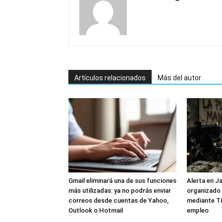
Artículos relacionados
Más del autor
Gmail eliminará una de sus funciones
Alerta en J
más utilizadas: ya no podrás enviar
organizado 
correos desde cuentas de Yahoo,
mediante Ti
Outlook o Hotmail
empleo