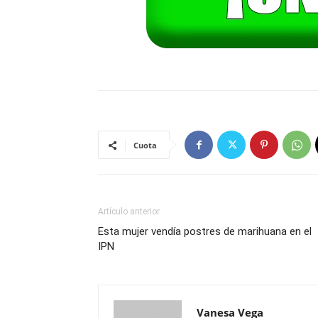
Cuota
Artículo anterior
Esta mujer vendía postres de marihuana en el
IPN
Vanesa Vega