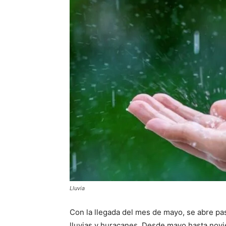
Lluvia
Con la llegada del mes de mayo, se abre pa
lluvias y huracanes. Desde mayo hasta novie