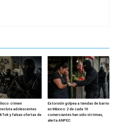
alisco: crimen
Extorsión golpea a tiendas de barrio
recluta adolescentes
en México: 2 de cada 10
kTok y falsas ofertas de
comerciantes han sido víctimas,
alerta ANPEC