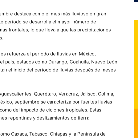
tiembre destaca como el mes más lluvioso en gran
te periodo se desarrolla el mayor número de
as frontales, lo que lleva a que las precipitaciones
s.
les refuerza el periodo de lluvias en México,
del país, estados como Durango, Coahuila, Nuevo León,
n el inicio del periodo de lluvias después de meses
Aguascalientes, Querétaro, Veracruz, Jalisco, Colima,
éxico, septiembre se caracteriza por fuertes lluvias
 como del impacto de ciclones tropicales. Estas
es repentinas y deslizamientos de tierra.
 como Oaxaca, Tabasco, Chiapas y la Península de