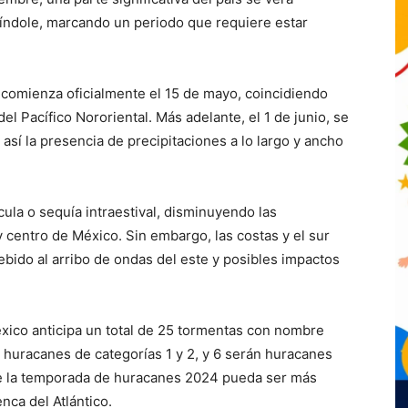
 índole, marcando un periodo que requiere estar
comienza oficialmente el 15 de mayo, coincidiendo
el Pacífico Nororiental. Más adelante, el 1 de junio, se
 así la presencia de precipitaciones a lo largo y ancho
cula o sequía intraestival, disminuyendo las
y centro de México. Sin embargo, las costas y el sur
 debido al arribo de ondas del este y posibles impactos
ico anticipa un total de 25 tormentas con nombre
 huracanes de categorías 1 y 2, y 6 serán huracanes
ue la temporada de huracanes 2024 pueda ser más
nca del Atlántico.