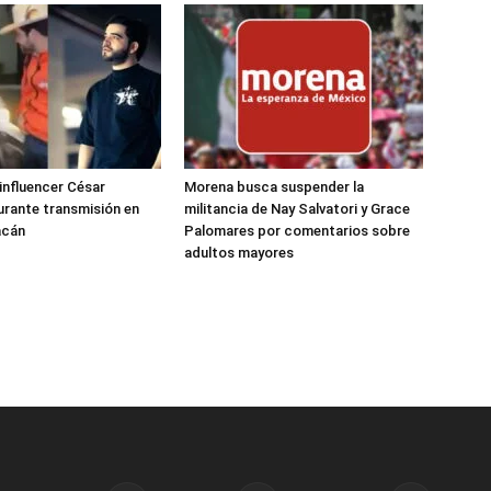
 influencer César
Morena busca suspender la
rante transmisión en
militancia de Nay Salvatori y Grace
acán
Palomares por comentarios sobre
adultos mayores