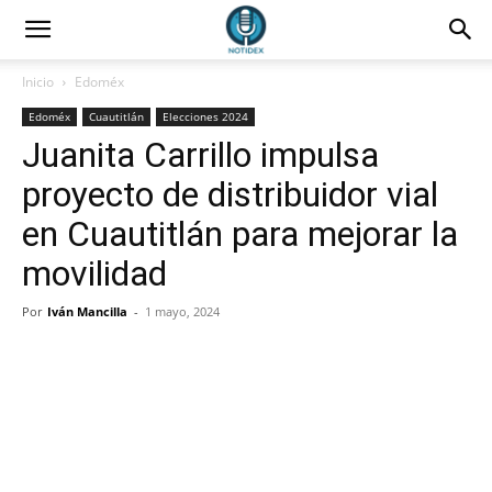
Inicio
Edoméx
Edoméx
Cuautitlán
Elecciones 2024
Juanita Carrillo impulsa
proyecto de distribuidor vial
en Cuautitlán para mejorar la
movilidad
Por
Iván Mancilla
-
1 mayo, 2024