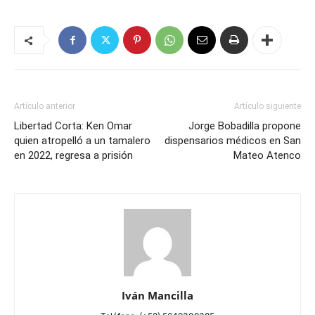
Artículo anterior
Artículo siguiente
Libertad Corta: Ken Omar
Jorge Bobadilla propone
quien atropelló a un tamalero
dispensarios médicos en San
en 2022, regresa a prisión
Mateo Atenco
Iván Mancilla