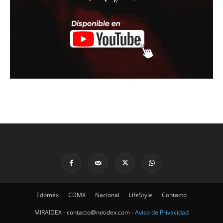
Edoméx
CDMX
Nacional
LifeStyle
Contacto
MIRAIDEX - contacto@notidex.com -
Aviso de Privacidad