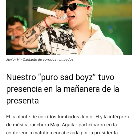
Junior H - Cantante de corridos tumbados
Nuestro “puro sad boyz” tuvo
presencia en la mañanera de la
presenta
El cantante de corridos tumbados
Junior H
y la intérprete
de música ranchera
Majo Aguilar
participaron en la
conferencia matutina encabezada por la presidenta