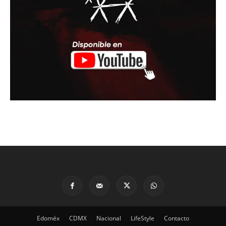
Edoméx
CDMX
Nacional
LifeStyle
Contacto