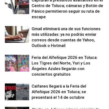
Capturan a presuntos asaltantes en el
Centro de Toluca; cámaras y Botón de
Pánico permitieron seguir su ruta de
escape
Gmail eliminará una de sus funciones
más utilizadas: ya no podrás enviar
correos desde cuentas de Yahoo,
Outlook o Hotmail
Feria del Alfeñique 2026 en Toluca:
Los Tigres del Norte, Yuri y Los
Ángeles Azules llegarán con
conciertos gratuitos
Caifanes llegará a la Feria del
Alfeñique 2026 en Toluca; se
presentará el 14 de octubre