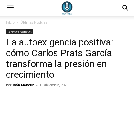
Inicio
Últimas Noticias
Últimas Noticias
La autoexigencia positiva:
cómo Carlos Prats García
transforma la presión en
crecimiento
Por
Iván Mancilla
-
11 diciembre, 2025