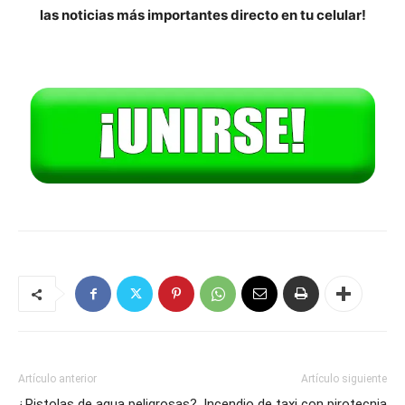
las noticias más importantes directo en tu celular!
Artículo anterior
Artículo siguiente
¿Pistolas de agua peligrosas?
Incendio de taxi con pirotecnia