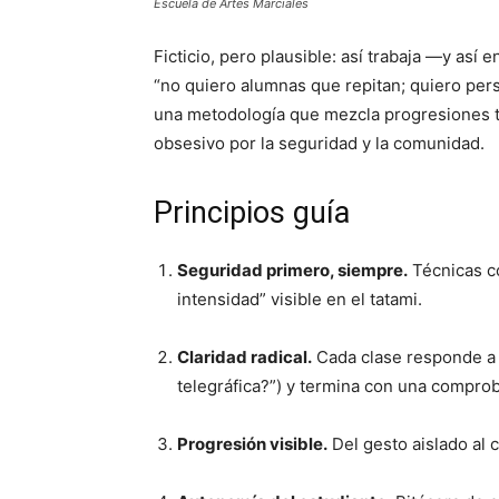
Escuela de Artes Marciales
Ficticio, pero plausible: así trabaja —y as
“no quiero alumnas que repitan; quiero pe
una metodología que mezcla progresiones té
obsesivo por la seguridad y la comunidad.
Principios guía
Seguridad primero, siempre.
Técnicas co
intensidad” visible en el tatami.
Claridad radical.
Cada clase responde a 
telegráfica?”) y termina con una compro
Progresión visible.
Del gesto aislado al c