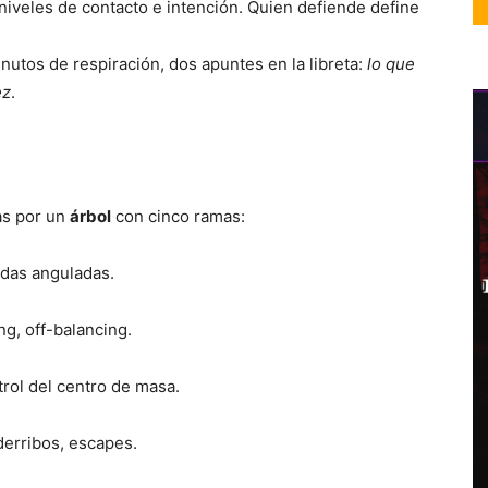
niveles de contacto e intención. Quien defiende define
utos de respiración, dos apuntes en la libreta:
lo que
ez
.
cas por un
árbol
con cinco ramas:
adas anguladas.
g, off-balancing.
trol del centro de masa.
erribos, escapes.