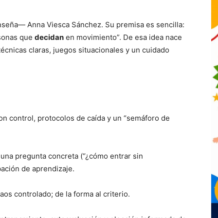
í enseña— Anna Viesca Sánchez. Su premisa es sencilla:
rsonas que
decidan
en movimiento”. De esa idea nace
cnicas claras, juegos situacionales y un cuidado
n control, protocolos de caída y un “semáforo de
una pregunta concreta (“¿cómo entrar sin
bación de aprendizaje.
aos controlado; de la forma al criterio.