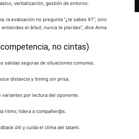
ásico, verbalización, gestión de entorno.
; la evaluación no pregunta “¿te sabes X?”, sino
 entiendes el árbol, nunca te pierdes”, dice Anna.
(competencia, no cintas)
res salidas seguras de situaciones comunes.
ce distancia y timing sin prisa.
 variantes por lectura del oponente.
la ritmo; lidera a compañer@s.
ack útil y cuida el clima del tatami.