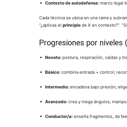
Contexto de autodefensa:
marco legal b
Cada técnica se ubica en una rama y subrama
“¿aplicas el
principio
de X en contexto?”. “Si
Progresiones por niveles 
Novato:
postura, respiración, caídas y t
Básico:
combina entrada + control; recono
Intermedio:
encadena bajo presión; elige
Avanzado:
crea y niega ángulos; manipu
Conductor/a:
enseña fragmentos, da feedb