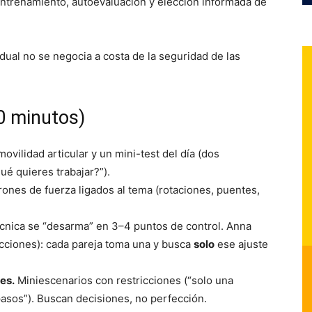
ntrenamiento, autoevaluación y elección informada de
dual no se negocia a costa de la seguridad de las
0 minutos)
ovilidad articular y un mini-test del día (dos
ué quieres trabajar?”).
ones de fuerza ligados al tema (rotaciones, puentes,
cnica se “desarma” en 3–4 puntos de control. Anna
cciones): cada pareja toma una y busca
solo
ese ajuste
es.
Miniescenarios con restricciones (“solo una
asos”). Buscan decisiones, no perfección.