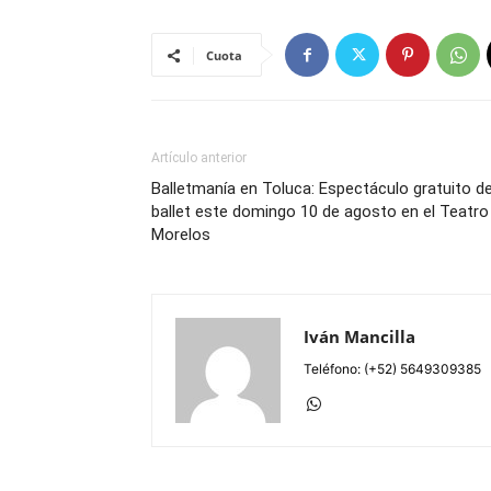
Cuota
Artículo anterior
Balletmanía en Toluca: Espectáculo gratuito d
ballet este domingo 10 de agosto en el Teatro
Morelos
Iván Mancilla
Teléfono: (+52) 5649309385