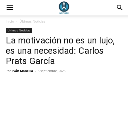
Inicio
Últimas Noticias
Últimas Noticias
La motivación no es un lujo,
es una necesidad: Carlos
Prats García
Por
Iván Mancilla
-
5 septiembre, 2025