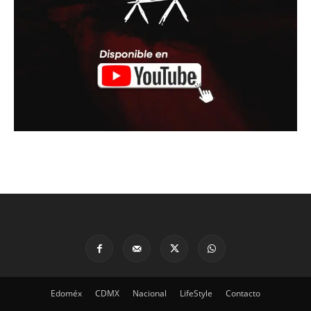
Edoméx
CDMX
Nacional
LifeStyle
Contacto