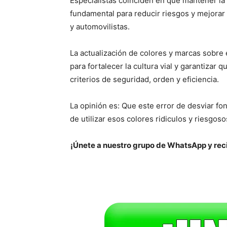
Especialistas coinciden en que mantener la 
fundamental para reducir riesgos y mejorar l
y automovilistas.
La actualización de colores y marcas sobre
para fortalecer la cultura vial y garantizar 
criterios de seguridad, orden y eficiencia.
La opinión es: Que este error de desviar fo
de utilizar esos colores ridiculos y riesgo
¡Únete a nuestro grupo de WhatsApp y reci