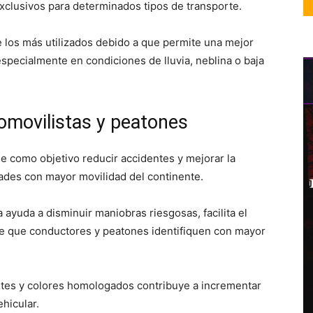
xclusivos para determinados tipos de transporte.
 de los más utilizados debido a que permite una mejor
especialmente en condiciones de lluvia, neblina o baja
omovilistas y peatones
ne como objetivo reducir accidentes y mejorar la
dades con mayor movilidad del continente.
 ayuda a disminuir maniobras riesgosas, facilita el
ite que conductores y peatones identifiquen con mayor
antes y colores homologados contribuye a incrementar
ehicular.