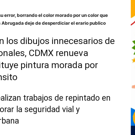
 error, borrando el color morado por un color que
ra Abrugada deje de desperdiciar el erario publico
 los dibujos innecesarios de
tonales, CDMX renueva
tituye pintura morada por
nsito
alizan trabajos de repintado en
orar la seguridad vial y
urbana