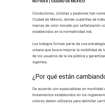
NOTIDEX | CIUDAD DE MÉXICO
Conductores, ciclistas y peatones han come
Ciudad de México, donde cuadrillas de traba
marcas de color morado por señalización co
establecidos en la normatividad vial.
Los trabajos forman parte de una estrategia
urbana que busca mejorar la visibilidad de l
de los usuarios de la vía pública y garantiza
vigentes.
¿Por qué están cambiando 
De acuerdo con especialistas en movilidad u
lineamientos establecidos en los reglament
colores deben utilizarse para delimitar car