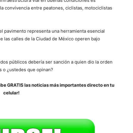
infraestructura vial en buenas condiciones es
a convivencia entre peatones, ciclistas, motociclistas
 el pavimento representa una herramienta esencial
que las calles de la Ciudad de México operen bajo
ndos públicos debería ser sanción a quien dio la orden
sos o ¿ustedes que opinan?
be GRATIS las noticias más importantes directo en tu
celular!