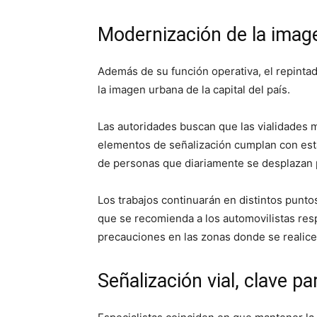
Modernización de la imag
Además de su función operativa, el repintad
la imagen urbana de la capital del país.
Las autoridades buscan que las vialidades 
elementos de señalización cumplan con está
de personas que diariamente se desplazan 
Los trabajos continuarán en distintos punto
que se recomienda a los automovilistas res
precauciones en las zonas donde se realic
Señalización vial, clave p