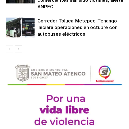
comerciantes han sido víctimas, alerta
ANPEC
Corredor Toluca-Metepec-Tenango
iniciará operaciones en octubre con
autobuses eléctricos