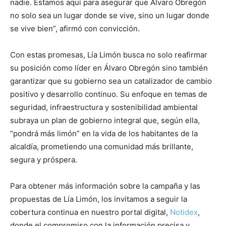
nadie. Estamos aquí para asegurar que Álvaro Obregón
no solo sea un lugar donde se vive, sino un lugar donde
se vive bien”, afirmó con convicción.
Con estas promesas, Lía Limón busca no solo reafirmar
su posición como líder en Álvaro Obregón sino también
garantizar que su gobierno sea un catalizador de cambio
positivo y desarrollo continuo. Su enfoque en temas de
seguridad, infraestructura y sostenibilidad ambiental
subraya un plan de gobierno integral que, según ella,
“pondrá más limón” en la vida de los habitantes de la
alcaldía, prometiendo una comunidad más brillante,
segura y próspera.
Para obtener más información sobre la campaña y las
propuestas de Lía Limón, los invitamos a seguir la
cobertura continua en nuestro portal digital,
Notidex
,
donde el compromiso con la información precisa y