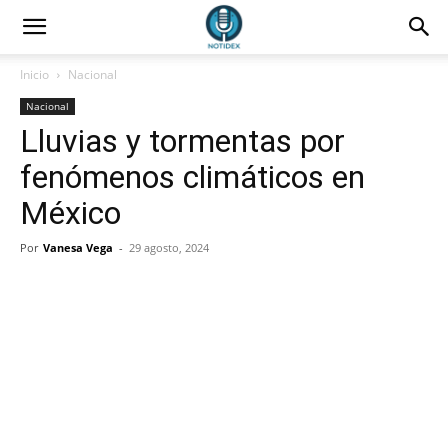
Inicio
Nacional
Nacional
Lluvias y tormentas por
fenómenos climáticos en
México
Por
Vanesa Vega
-
29 agosto, 2024