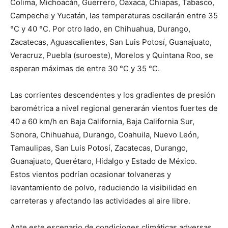
Colima, Michoacán, Guerrero, Oaxaca, Chiapas, Tabasco,
Campeche y Yucatán, las temperaturas oscilarán entre 35
°C y 40 °C. Por otro lado, en Chihuahua, Durango,
Zacatecas, Aguascalientes, San Luis Potosí, Guanajuato,
Veracruz, Puebla (suroeste), Morelos y Quintana Roo, se
esperan máximas de entre 30 °C y 35 °C.
Las corrientes descendentes y los gradientes de presión
barométrica a nivel regional generarán vientos fuertes de
40 a 60 km/h en Baja California, Baja California Sur,
Sonora, Chihuahua, Durango, Coahuila, Nuevo León,
Tamaulipas, San Luis Potosí, Zacatecas, Durango,
Guanajuato, Querétaro, Hidalgo y Estado de México.
Estos vientos podrían ocasionar tolvaneras y
levantamiento de polvo, reduciendo la visibilidad en
carreteras y afectando las actividades al aire libre.
Ante este escenario de condiciones climáticas adversas,