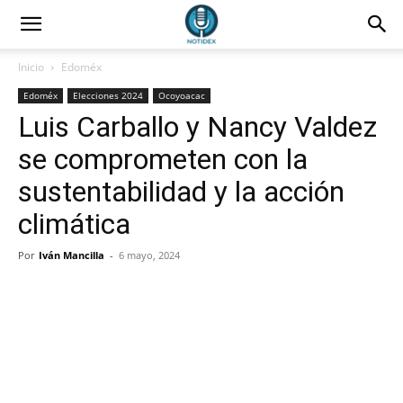
Inicio
Edoméx
Edoméx
Elecciones 2024
Ocoyoacac
Luis Carballo y Nancy Valdez
se comprometen con la
sustentabilidad y la acción
climática
Por
Iván Mancilla
-
6 mayo, 2024