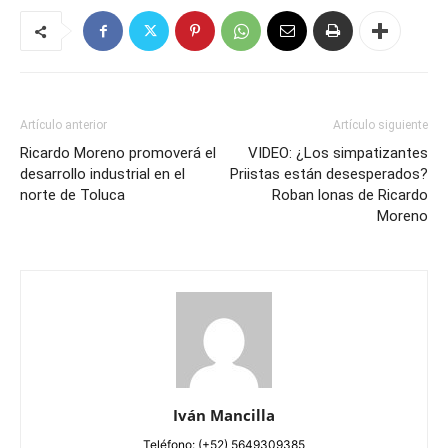
Artículo anterior
Artículo siguiente
Ricardo Moreno promoverá el
VIDEO: ¿Los simpatizantes
desarrollo industrial en el
Priistas están desesperados?
norte de Toluca
Roban lonas de Ricardo
Moreno
Iván Mancilla
Teléfono: (+52) 5649309385