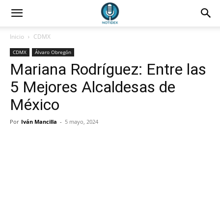
Inicio
CDMX
CDMX
Álvaro Obregón
Mariana Rodríguez: Entre las
5 Mejores Alcaldesas de
México
Por
Iván Mancilla
-
5 mayo, 2024