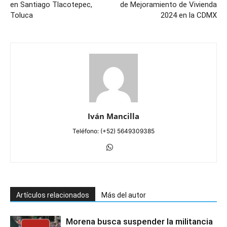
en Santiago Tlacotepec,
de Mejoramiento de Vivienda
Toluca
2024 en la CDMX
Iván Mancilla
Teléfono: (+52) 5649309385
Artículos relacionados
Más del autor
Morena busca suspender la militancia