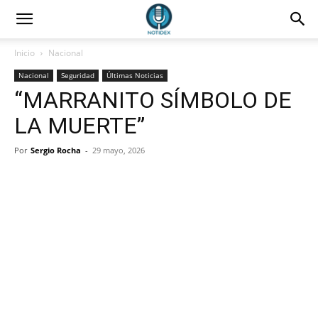
Inicio
Nacional
Nacional
Seguridad
Últimas Noticias
“MARRANITO SÍMBOLO DE
LA MUERTE”
Por
Sergio Rocha
-
29 mayo, 2026