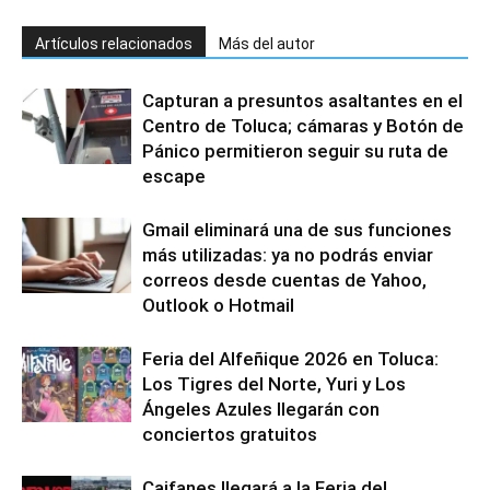
Artículos relacionados
Más del autor
Capturan a presuntos asaltantes en el
Centro de Toluca; cámaras y Botón de
Pánico permitieron seguir su ruta de
escape
Gmail eliminará una de sus funciones
más utilizadas: ya no podrás enviar
correos desde cuentas de Yahoo,
Outlook o Hotmail
Feria del Alfeñique 2026 en Toluca:
Los Tigres del Norte, Yuri y Los
Ángeles Azules llegarán con
conciertos gratuitos
Caifanes llegará a la Feria del