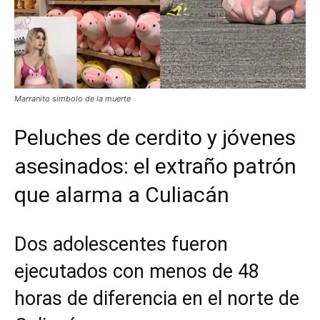
Marranito simbolo de la muerte
Peluches de cerdito y jóvenes
asesinados: el extraño patrón
que alarma a Culiacán
Dos adolescentes fueron
ejecutados con menos de 48
horas de diferencia en el norte de