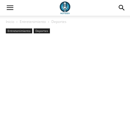
Inicio
Entretenimiento
Deportes
Entretenimiento
Deportes