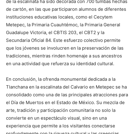
de la escalinata ha sido decorada con 700 tumbas hechas
de cartón, en las que participaron alumnos de diferentes
instituciones educativas locales, como el Cecytem
Metepec, la Primaria Cuauhtémoc, la Primaria General
Guadalupe Victoria, el CBTIS 203, el CBT2 y la
Secundaria Oficial 84. Este esfuerzo colectivo permite
que los jóvenes se involucren en la preservación de las
tradiciones, mientras rinden homenaje a sus ancestros
en una actividad que refuerza su identidad cultural.
En conclusión, la ofrenda monumental dedicada a la
Tlanchana en la escalinata del Calvario en Metepec se ha
consolidado como una de las principales atracciones para
el Día de Muertos en el Estado de México. Su mezcla de
arte, tradición y participación comunitaria no solo la
convierte en un espectáculo visual, sino en una
experiencia que permite a los visitantes conectarse
profundamente con la riqueza cultural y las creencias