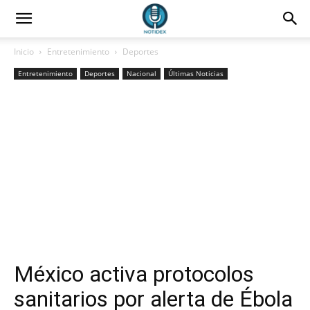
Inicio
Entretenimiento
Deportes
Entretenimiento
Deportes
Nacional
Últimas Noticias
México activa protocolos
sanitarios por alerta de Ébola