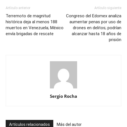
Artículo anterior
Artículo siguiente
Terremoto de magnitud
Congreso del Edomex analiza
histórica deja al menos 188
aumentar penas por uso de
muertos en Venezuela; México
drones en delitos; podrían
envía brigadas de rescate
alcanzar hasta 18 años de
prisión
Sergio Rocha
Artículos relacionados
Más del autor