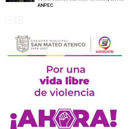
ANPEC