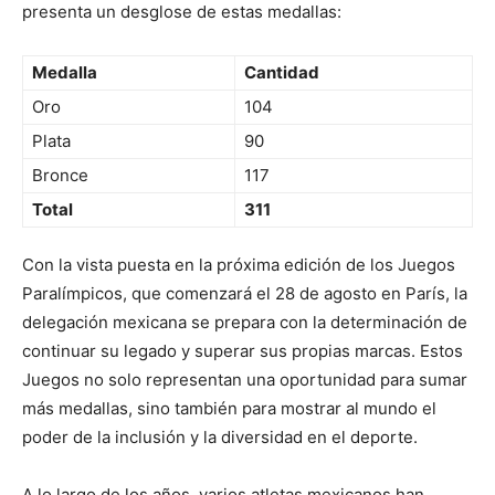
presenta un desglose de estas medallas:
Medalla
Cantidad
Oro
104
Plata
90
Bronce
117
Total
311
Con la vista puesta en la próxima edición de los Juegos
Paralímpicos, que comenzará el 28 de agosto en París, la
delegación mexicana se prepara con la determinación de
continuar su legado y superar sus propias marcas. Estos
Juegos no solo representan una oportunidad para sumar
más medallas, sino también para mostrar al mundo el
poder de la inclusión y la diversidad en el deporte.
A lo largo de los años, varios atletas mexicanos han