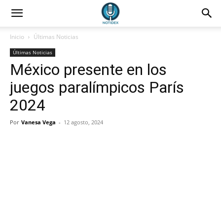
Inicio
Últimas Noticias
Últimas Noticias
México presente en los
juegos paralímpicos París
2024
Por
Vanesa Vega
-
12 agosto, 2024