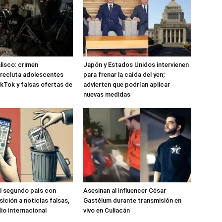
alisco: crimen
Japón y Estados Unidos intervienen
recluta adolescentes
para frenar la caída del yen;
kTok y falsas ofertas de
advierten que podrían aplicar
nuevas medidas
l segundo país con
Asesinan al influencer César
ición a noticias falsas,
Gastélum durante transmisión en
io internacional
vivo en Culiacán