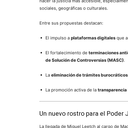
hacer la justicia más accesible, especialm
sociales, geográficas o culturales.
Entre sus propuestas destacan:
El impulso a
plataformas digitales
que ac
El fortalecimiento de
terminaciones ant
de Solución de Controversias (MASC)
.
La
eliminación de trámites burocráticos
La promoción activa de la
transparencia 
Un nuevo rostro para el Poder J
La llegada de Miguel Leetch al cargo de Ma