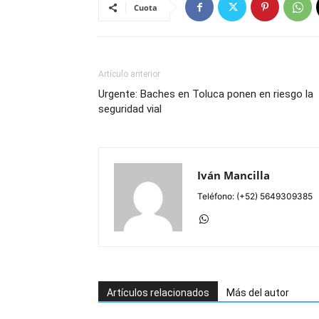
Cuota
Artículo anterior
Urgente: Baches en Toluca ponen en riesgo la
seguridad vial
Iván Mancilla
Teléfono: (+52) 5649309385
Artículos relacionados
Más del autor