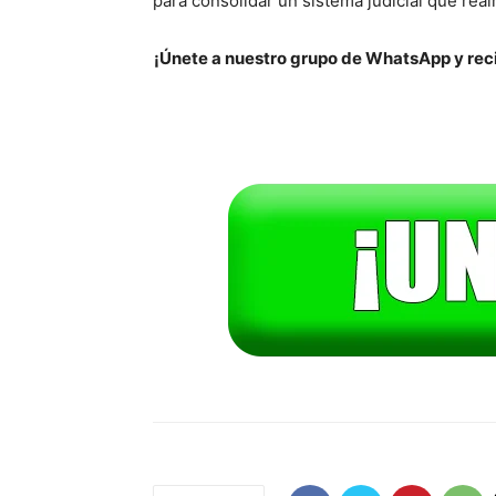
para consolidar un sistema judicial que real
¡Únete a nuestro grupo de WhatsApp y reci