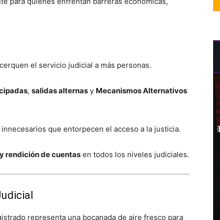
ente para quienes enfrentan barreras económicas,
erquen el servicio judicial a más personas.
icipadas
,
salidas alternas
y
Mecanismos Alternativos
innecesarios que entorpecen el acceso a la justicia.
y rendición de cuentas
en todos los niveles judiciales.
udicial
gistrado representa una bocanada de aire fresco para