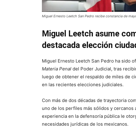
Miguel Ernesto Leetch San Pedro recibe constancia de may
Miguel Leetch asume como
destacada elección ciuda
Miguel Ernesto Leetch San Pedro ha sido o
Materia Penal
del Poder Judicial, tras recib
luego de obtener el respaldo de miles de c
en las recientes elecciones judiciales.
Con más de dos décadas de trayectoria com
uno de los perfiles más sólidos y cercanos a
experiencia en la defensoría pública le otor
necesidades jurídicas de los mexicanos.