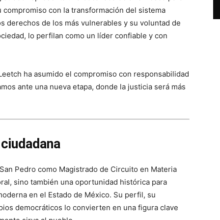
Su compromiso con la transformación del sistema
los derechos de los más vulnerables y su voluntad de
iedad, lo perfilan como un líder confiable y con
 Leetch ha asumido el compromiso con responsabilidad
amos ante una nueva etapa, donde la justicia será más
 ciudadana
San Pedro como Magistrado de Circuito en Materia
oral, sino también una oportunidad histórica para
moderna en el Estado de México. Su perfil, su
pios democráticos lo convierten en una figura clave