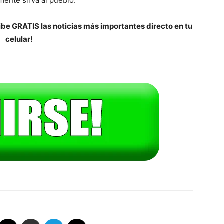
mente sirva al pueblo.
be GRATIS las noticias más importantes directo en tu
celular!