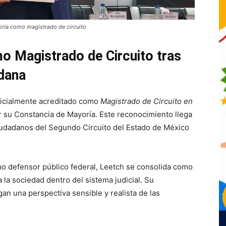
oría como magistrado de circuito
 Magistrado de Circuito tras
dana
ficialmente acreditado como
Magistrado de Circuito en
ir su Constancia de Mayoría. Este reconocimiento llega
iudadanos del Segundo Circuito del Estado de México
o defensor público federal, Leetch se consolida como
 la sociedad dentro del sistema judicial. Su
gan una perspectiva sensible y realista de las