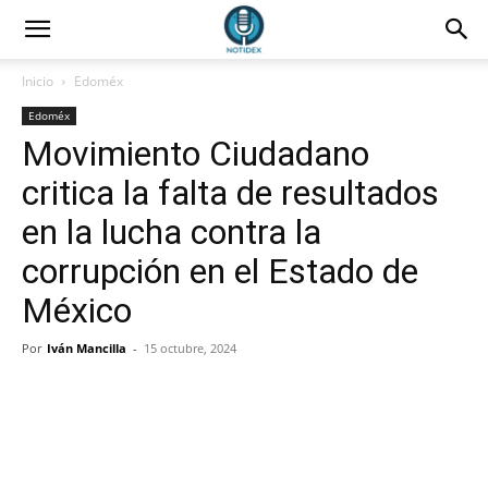
Inicio
Edoméx
Edoméx
Movimiento Ciudadano
critica la falta de resultados
en la lucha contra la
corrupción en el Estado de
México
Por
Iván Mancilla
-
15 octubre, 2024