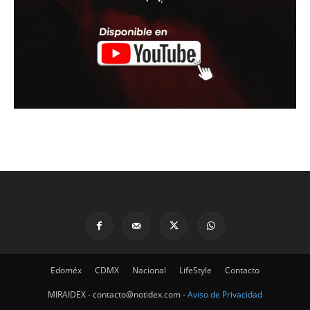
Edoméx
CDMX
Nacional
LifeStyle
Contacto
MIRAIDEX - contacto@notidex.com -
Aviso de Privacidad