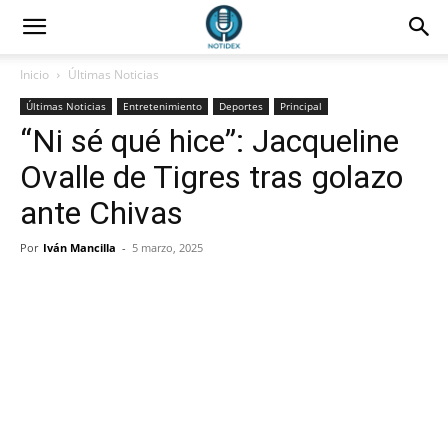
Inicio
Últimas Noticias
Últimas Noticias
Entretenimiento
Deportes
Principal
“Ni sé qué hice”: Jacqueline
Ovalle de Tigres tras golazo
ante Chivas
Por
Iván Mancilla
-
5 marzo, 2025