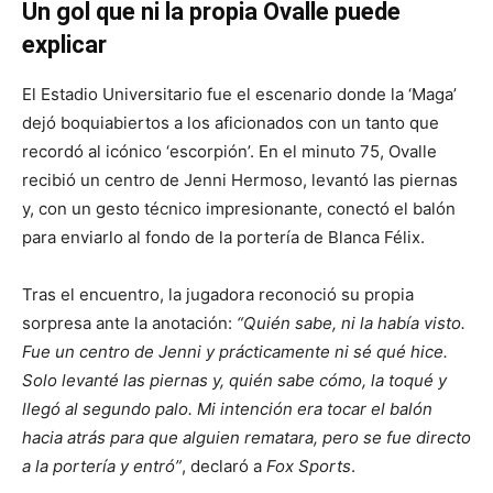
Un gol que ni la propia Ovalle puede
explicar
El Estadio Universitario fue el escenario donde la ‘Maga’
dejó boquiabiertos a los aficionados con un tanto que
recordó al icónico ‘escorpión’. En el minuto 75, Ovalle
recibió un centro de Jenni Hermoso, levantó las piernas
y, con un gesto técnico impresionante, conectó el balón
para enviarlo al fondo de la portería de Blanca Félix.
Tras el encuentro, la jugadora reconoció su propia
sorpresa ante la anotación:
“Quién sabe, ni la había visto.
Fue un centro de Jenni y prácticamente ni sé qué hice.
Solo levanté las piernas y, quién sabe cómo, la toqué y
llegó al segundo palo. Mi intención era tocar el balón
hacia atrás para que alguien rematara, pero se fue directo
a la portería y entró”
, declaró a
Fox Sports
.