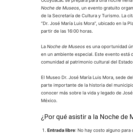
Ocoyoacac se prepara para una noche llena d
Noche de Museos
, un evento gratuito orga
de la Secretaría de Cultura y Turismo. La c
“Dr. José María Luis Mora”, ubicado en la P
partir de las 16:00 horas.
La
Noche de Museos
es una oportunidad úni
en un ambiente especial. Este evento está d
comunidad al patrimonio cultural del Estad
El Museo Dr. José María Luis Mora, sede d
parte importante de la historia del municipio
conocer más sobre la vida y legado de José 
México.
¿Por qué asistir a la Noche d
Entrada libre
: No hay costo alguno para d