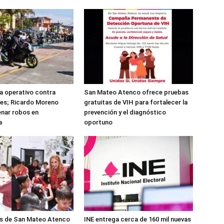
ta operativo contra
San Mateo Atenco ofrece pruebas
es; Ricardo Moreno
gratuitas de VIH para fortalecer la
nar robos en
prevención y el diagnóstico
a
oportuno
os de San Mateo Atenco
INE entrega cerca de 160 mil nuevas