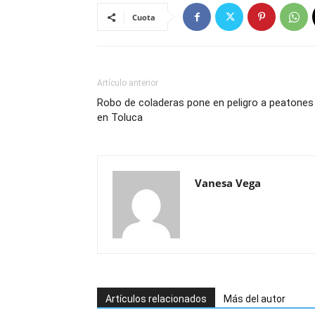
Cuota
Artículo anterior
Robo de coladeras pone en peligro a peatones
en Toluca
Vanesa Vega
Artículos relacionados
Más del autor