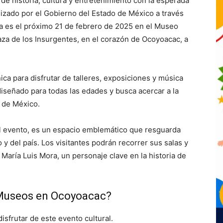
e historia, cultura y entretenimiento con la esperada
nizado por el Gobierno del Estado de México a través
ita es el próximo 21 de febrero de 2025 en el Museo
laza de los Insurgentes, en el corazón de Ocoyoacac, a
ca para disfrutar de talleres, exposiciones y música
iseñado para todas las edades y busca acercar a la
o de México.
el evento, es un espacio emblemático que resguarda
 y del país. Los visitantes podrán recorrer sus salas y
María Luis Mora, un personaje clave en la historia de
e Museos en Ocoyoacac?
isfrutar de este evento cultural.