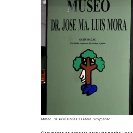
Museo- Dr José María Luis Mora-Ocoyoacac