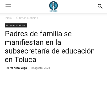
Inicio
Últimas Noticias
Últimas Noticias
Padres de familia se
manifiestan en la
subsecretaría de educación
en Toluca
Por
Vanesa Vega
-
30 agosto, 2024