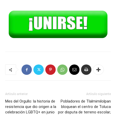
Artículo anterior
Artículo siguiente
Mes del Orgullo: la historia de
Pobladores de Tlalmimilolpan
resistencia que dio origen a la
bloquean el centro de Toluca
celebración LGBTQ+ en junio
por disputa de terreno escolar;