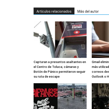
Artículos relacionados
Más del autor
Capturan a presuntos asaltantes en
Gmail elimi
el Centro de Toluca; cámaras y
más utilizad
Botón de Pánico permitieron seguir
correos de
su ruta de escape
Outlook o 