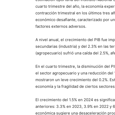
cuarto trimestre del año, la economía expe
contracción trimestral en los últimos tres 
económico desafiante, caracterizado por un
factores externos adversos.
A nivel anual, el crecimiento del PIB fue i
secundarias (industria) y del 2.3% en las ter
(agropecuario) sufrió una caída del 2.5%, 
En el cuarto trimestre, la disminución del 
el sector agropecuario y una reducción del 1
mostraron un leve crecimiento del 0.2%. Esta 
economía y la fragilidad de ciertos sector
El crecimiento del 1.5% en 2024 es signific
anteriores: 3.3% en 2023, 3.9% en 2022 y 6
económica sugiere una desaceleración progr