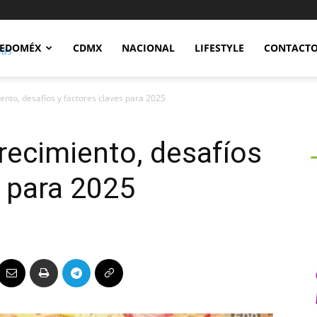
Notidex
EDOMÉX
CDMX
NACIONAL
LIFESTYLE
CONTACT
ento, desafíos y factores claves para 2025
recimiento, desafíos
s para 2025