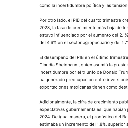
como la incertidumbre política y las tensi
Por otro lado, el PIB del cuarto trimestre 
2023, la tasa de crecimiento más baja de lo
estuvo influenciado por el aumento del 2.1%
del 4.6% en el sector agropecuario y del 1.7%
El desempeño del PIB en el último trimestre
Claudia Sheinbaum, quien asumió la preside
incertidumbre por el triunfo de Donald Tru
ha generado preocupación entre inversioni
exportaciones mexicanas tienen como destin
Adicionalmente, la cifra de crecimiento publ
expectativas gubernamentales, que habían 
2024. De igual manera, el pronóstico del 
estimaba un incremento del 1.8%, superior a