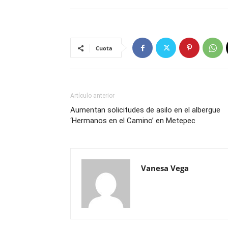
Cuota
Artículo anterior
Aumentan solicitudes de asilo en el albergue
‘Hermanos en el Camino’ en Metepec
Vanesa Vega