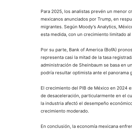
Para 2025, los analistas prevén un menor c
mexicanos anunciados por Trump, en respue
migrantes. Según Moody’s Analytics, México
esta medida, con un crecimiento limitado al
Por su parte, Bank of America (BofA) pronos
representa casi la mitad de la tasa registra
administración de Sheinbaum se basa en un
podría resultar optimista ante el panorama 
El crecimiento del PIB de México en 2024 e
de desaceleración, particularmente en el cu
la industria afectó el desempeño económico
crecimiento moderado.
En conclusión, la economía mexicana enfren