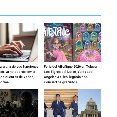
nará una de sus funciones
Feria del Alfeñique 2026 en Toluca:
as: ya no podrás enviar
Los Tigres del Norte, Yuri y Los
sde cuentas de Yahoo,
Ángeles Azules llegarán con
Hotmail
conciertos gratuitos