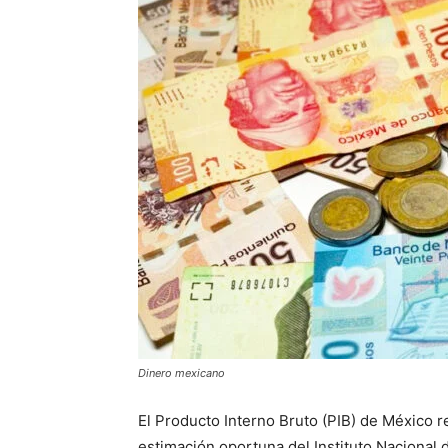
Dinero mexicano
El Producto Interno Bruto (PIB) de México r
estimación oportuna del Instituto Nacional d