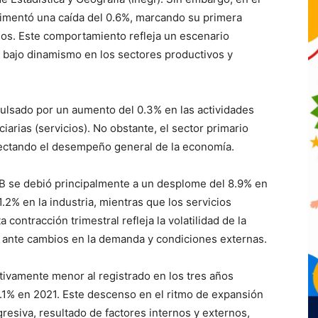
rimentó una caída del 0.6%, marcando su primera
años. Este comportamiento refleja un escenario
 bajo dinamismo en los sectores productivos y
mpulsado por un aumento del 0.3% en las actividades
ciarias (servicios). No obstante, el sector primario
afectando el desempeño general de la economía.
PIB se debió principalmente a un desplome del 8.9% en
.2% en la industria, mientras que los servicios
contracción trimestral refleja la volatilidad de la
es ante cambios en la demanda y condiciones externas.
ativamente menor al registrado en los tres años
.1% en 2021. Este descenso en el ritmo de expansión
esiva, resultado de factores internos y externos,