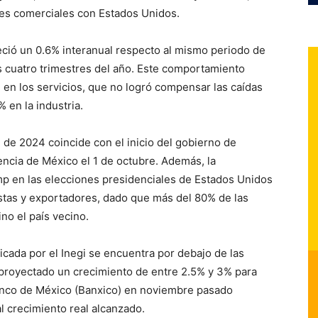
ones comerciales con Estados Unidos.
creció un 0.6% interanual respecto al mismo periodo de
s cuatro trimestres del año. Este comportamiento
 en los servicios, que no logró compensar las caídas
 en la industria.
 de 2024 coincide con el inicio del gobierno de
ncia de México el 1 de octubre. Además, la
mp en las elecciones presidenciales de Estados Unidos
stas y exportadores, dado que más del 80% de las
o el país vecino.
icada por el Inegi se encuentra por debajo de las
proyectado un crecimiento de entre 2.5% y 3% para
Banco de México (Banxico) en noviembre pasado
l crecimiento real alcanzado.