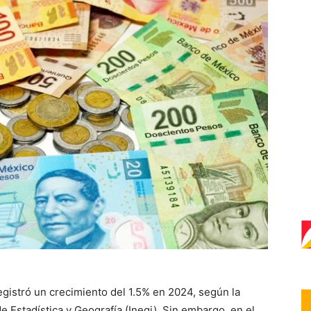
egistró un crecimiento del 1.5% en 2024, según la
e Estadística y Geografía (Inegi). Sin embargo, en el