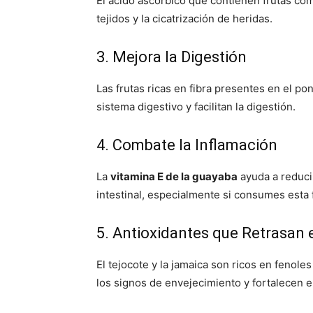
El ácido ascórbico que contienen frutas com
tejidos y la cicatrización de heridas.
3. Mejora la Digestión
Las frutas ricas en fibra presentes en el po
sistema digestivo y facilitan la digestión.
4. Combate la Inflamación
La
vitamina E de la guayaba
ayuda a reducir
intestinal, especialmente si consumes esta 
5. Antioxidantes que Retrasan 
El tejocote y la jamaica son ricos en fenol
los signos de envejecimiento y fortalecen 