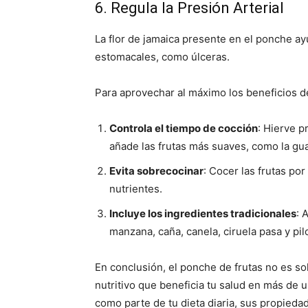
6. Regula la Presión Arterial
La flor de jamaica presente en el ponche ayud
estomacales, como úlceras.
Para aprovechar al máximo los beneficios d
Controla el tiempo de cocción
: Hierve p
añade las frutas más suaves, como la guay
Evita sobrecocinar
: Cocer las frutas p
nutrientes.
Incluye los ingredientes tradicionales
: 
manzana, caña, canela, ciruela pasa y pil
En conclusión, el ponche de frutas no es sol
nutritivo que beneficia tu salud en más de 
como parte de tu dieta diaria, sus propiedad