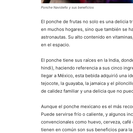
Ponche Navideño y sus beneficios
El ponche de frutas no solo es una delicia 
en muchos hogares, sino que también se ha 
astronautas. Su alto contenido en vitaminas,
en el espacio.
El ponche tiene sus raíces en la India, don
hindi), haciendo referencia a sus cinco ingre
llegar a México, esta bebida adquirió una id
tejocote, la guayaba, la jamaica y el pilonc
de calidez familiar y una delicia que no pued
Aunque el ponche mexicano es el más recon
Puede servirse frío o caliente, y algunos i
convencionales como huevo, cerveza, café o
tienen en común son sus beneficios para la 