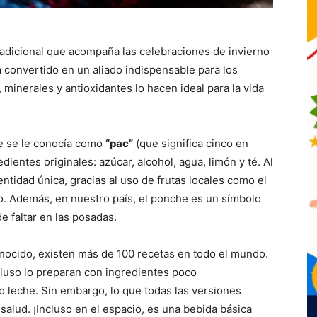
tradicional que acompaña las celebraciones de invierno
convertido en un aliado indispensable para los
 minerales y antioxidantes lo hacen ideal para la vida
de se le conocía como
“pac”
(que significa cinco en
dientes originales: azúcar, alcohol, agua, limón y té. Al
entidad única, gracias al uso de frutas locales como el
illo. Además, en nuestro país, el ponche es un símbolo
e faltar en las posadas.
ocido, existen más de 100 recetas en todo el mundo.
ncluso lo preparan con ingredientes poco
 leche. Sin embargo, lo que todas las versiones
salud. ¡Incluso en el espacio, es una bebida básica