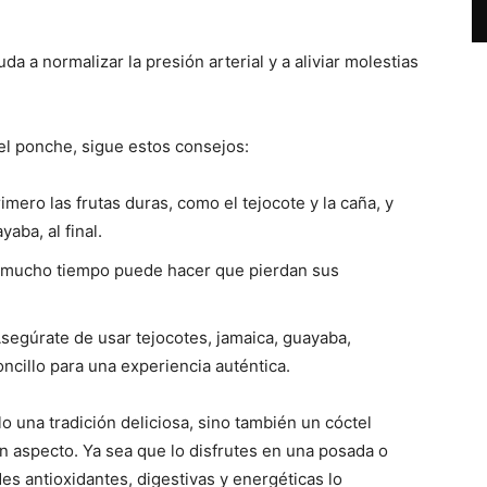
a a normalizar la presión arterial y a aliviar molestias
el ponche, sigue estos consejos:
rimero las frutas duras, como el tejocote y la caña, y
aba, al final.
or mucho tiempo puede hacer que pierdan sus
Asegúrate de usar tejocotes, jamaica, guayaba,
oncillo para una experiencia auténtica.
o una tradición deliciosa, sino también un cóctel
un aspecto. Ya sea que lo disfrutes en una posada o
es antioxidantes, digestivas y energéticas lo