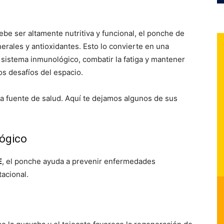
ebe ser altamente nutritiva y funcional, el ponche de
nerales y antioxidantes. Esto lo convierte en una
 sistema inmunológico, combatir la fatiga y mantener
os desafíos del espacio.
na fuente de salud. Aquí te dejamos algunos de sus
lógico
E
, el ponche ayuda a prevenir enfermedades
tacional.