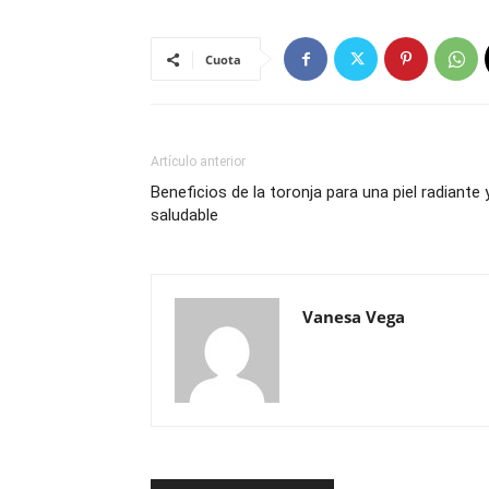
Cuota
Artículo anterior
Beneficios de la toronja para una piel radiante 
saludable
Vanesa Vega