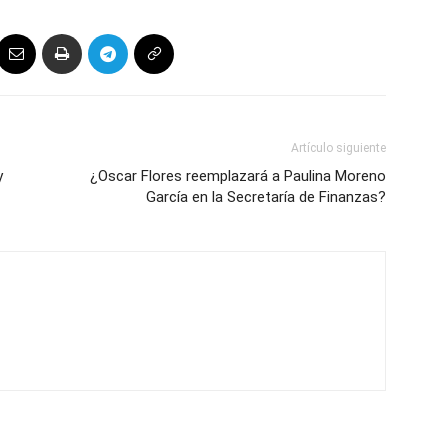
Artículo siguiente
y
¿Oscar Flores reemplazará a Paulina Moreno
García en la Secretaría de Finanzas?