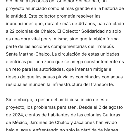
dio inicio a las obras del Colector Solidaridad, un
proyecto anunciado como el más grande en la historia de
la entidad. Este colector prometía resolver las
inundaciones que, durante más de 40 años, han afectado
a 22 colonias de Chalco. El Colector Solidaridad no solo
es una obra vital por sí misma, sino que también forma
parte de las acciones complementarias del Trolebús
Santa Martha-Chalco. La circulación de estas unidades
eléctricas por una zona que se anega constantemente es
un reto para las autoridades, que intentan mitigar el
riesgo de que las aguas pluviales combinadas con aguas
residuales inunden la infraestructura del transporte.
Sin embargo, a pesar del ambicioso inicio de este
proyecto, los problemas persisten. Desde el 2 de agosto
de 2024, cientos de habitantes de las colonias Culturas
de México, Jardines de Chalco y Jacalones han vivido
bajo el agua, enfrentando no solo la pérdida de bienes