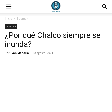
Inicio
Edoméx
Edoméx
¿Por qué Chalco siempre se
inunda?
Por
Iván Mancilla
-
18 agosto, 2024