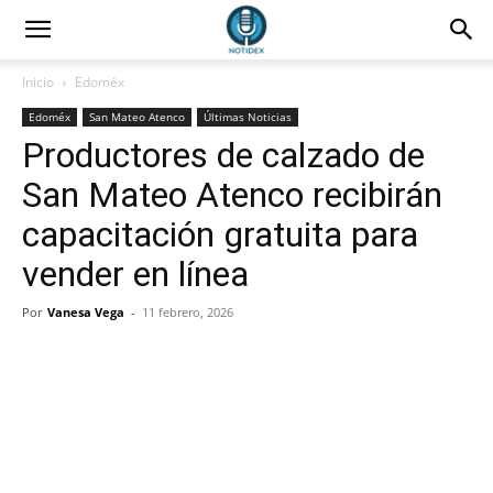
Inicio
Edoméx
Edoméx
San Mateo Atenco
Últimas Noticias
Productores de calzado de
San Mateo Atenco recibirán
capacitación gratuita para
vender en línea
Por
Vanesa Vega
-
11 febrero, 2026