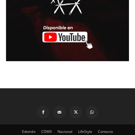
Edoméx
CDMX
Nacional
LifeStyle
Contacto