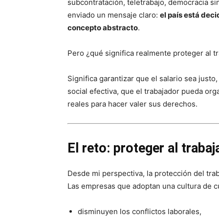
subcontratación, teletrabajo, democracia s
enviado un mensaje claro:
el país está deci
concepto abstracto
.
Pero ¿qué significa realmente proteger al t
Significa garantizar que el salario sea just
social efectiva, que el trabajador pueda o
reales para hacer valer sus derechos.
El reto: proteger al traba
Desde mi perspectiva, la protección del tra
Las empresas que adoptan una cultura de c
disminuyen los conflictos laborales,