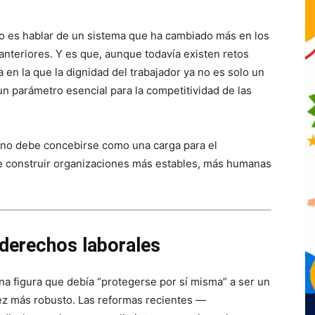
co es hablar de un sistema que ha cambiado más en los
anteriores. Y es que, aunque todavía existen retos
 en la que la dignidad del trabajador ya no es solo un
 un parámetro esencial para la competitividad de las
l no debe concebirse como una carga para el
e construir organizaciones más estables, más humanas
 derechos laborales
na figura que debía “protegerse por sí misma” a ser un
ez más robusto. Las reformas recientes —