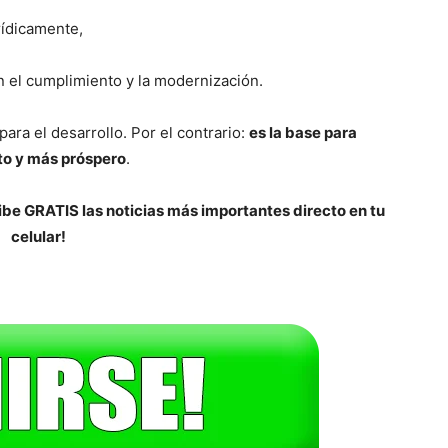
ídicamente,
 el cumplimiento y la modernización.
para el desarrollo. Por el contrario:
es la base para
sto y más próspero
.
be GRATIS las noticias más importantes directo en tu
celular!