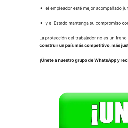
el empleador esté mejor acompañado jur
y el Estado mantenga su compromiso con
La protección del trabajador no es un freno 
construir un país más competitivo, más ju
¡Únete a nuestro grupo de WhatsApp y reci