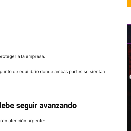
proteger a la empresa.
 punto de equilibrio donde ambas partes se sientan
debe seguir avanzando
eren atención urgente: