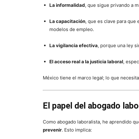
La informalidad
, que sigue privando a m
La capacitación
, que es clave para que 
modelos de empleo.
La vigilancia efectiva
, porque una ley s
El acceso real a la justicia laboral
, espec
México tiene el marco legal; lo que necesit
El papel del abogado labo
Como abogado laboralista, he aprendido que
prevenir
. Esto implica: