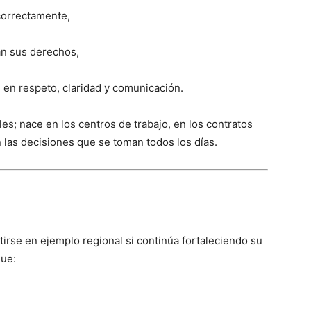
correctamente,
an sus derechos,
 en respeto, claridad y comunicación.
les; nace en los centros de trabajo, en los contratos
 las decisiones que se toman todos los días.
rse en ejemplo regional si continúa fortaleciendo su
que: