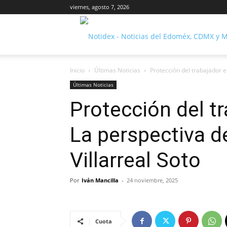
viernes, agosto 7, 2026
Inicio
Últimas Noticias
Protección del trabajador 
Últimas Noticias
Protección del t
La perspectiva 
Villarreal Soto
Por
Iván Mancilla
-
24 noviembre, 2025
Cuota