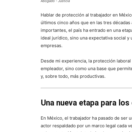
Abogado - Justicia
Hablar de protección al trabajador en Méxi
últimos cinco años que en las tres décadas 
importantes, el país ha entrado en una etapa
ideal jurídico, sino una expectativa social y
empresas.
Desde mi experiencia, la protección labora
empleador, sino como una base que permit
y, sobre todo, más productivas.
Una nueva etapa para los
En México, el trabajador ha pasado de ser u
actor respaldado por un marco legal cada v