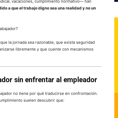
indical, vacaciones, cumplimiento normativo— han
dido a que el trabajo digno sea una realidad y no un
rabajador?
o, que la jornada sea razonable, que exista seguridad
rganizarse libremente y que cuente con mecanismos
jador sin enfrentar al empleador
bajador no tiene por qué traducirse en confrontación.
umplimiento suelen descubrir que: