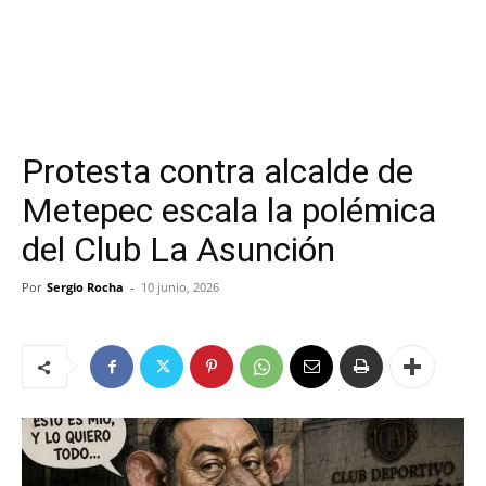
Protesta contra alcalde de
Metepec escala la polémica
del Club La Asunción
Por
Sergio Rocha
-
10 junio, 2026