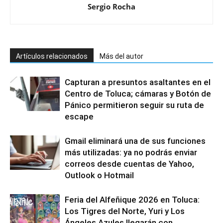
Sergio Rocha
Artículos relacionados
Más del autor
Capturan a presuntos asaltantes en el
Centro de Toluca; cámaras y Botón de
Pánico permitieron seguir su ruta de
escape
Gmail eliminará una de sus funciones
más utilizadas: ya no podrás enviar
correos desde cuentas de Yahoo,
Outlook o Hotmail
Feria del Alfeñique 2026 en Toluca:
Los Tigres del Norte, Yuri y Los
Ángeles Azules llegarán con