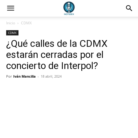
Inicio
CDMX
CDMX
¿Qué calles de la CDMX
estarán cerradas por el
concierto de Interpol?
Por
Iván Mancilla
-
18 abril, 2024