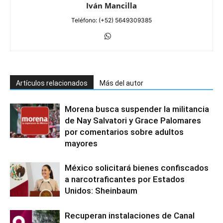
Iván Mancilla
Teléfono: (+52) 5649309385
Artículos relacionados
Más del autor
Morena busca suspender la militancia
de Nay Salvatori y Grace Palomares
por comentarios sobre adultos
mayores
México solicitará bienes confiscados
a narcotraficantes por Estados
Unidos: Sheinbaum
Recuperan instalaciones de Canal