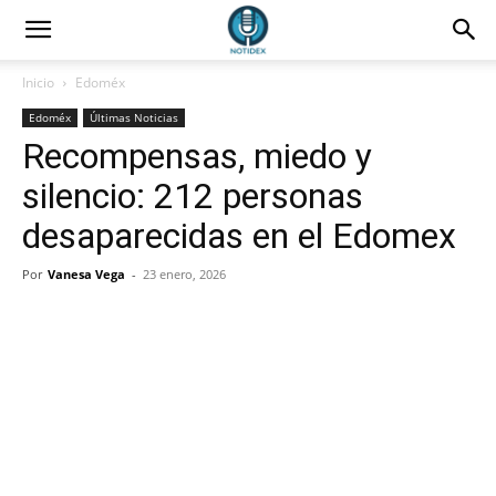
Inicio
Edoméx
Edoméx
Últimas Noticias
Recompensas, miedo y
silencio: 212 personas
desaparecidas en el Edomex
Por
Vanesa Vega
-
23 enero, 2026