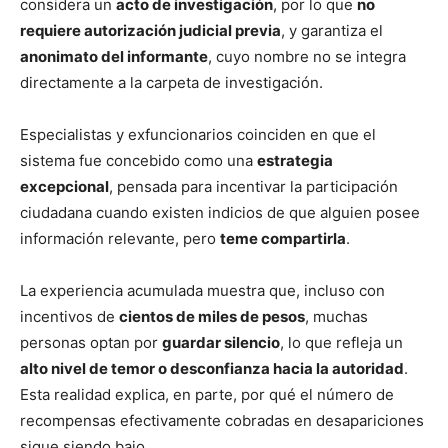
considera un
acto de investigación
, por lo que
no
requiere autorización judicial previa
, y garantiza el
anonimato del informante
, cuyo nombre no se integra
directamente a la carpeta de investigación.
Especialistas y exfuncionarios coinciden en que el
sistema fue concebido como una
estrategia
excepcional
, pensada para incentivar la participación
ciudadana cuando existen indicios de que alguien posee
información relevante, pero
teme compartirla
.
La experiencia acumulada muestra que, incluso con
incentivos de
cientos de miles de pesos
, muchas
personas optan por
guardar silencio
, lo que refleja un
alto nivel de temor o desconfianza hacia la autoridad
.
Esta realidad explica, en parte, por qué el número de
recompensas efectivamente cobradas en desapariciones
sigue siendo bajo.