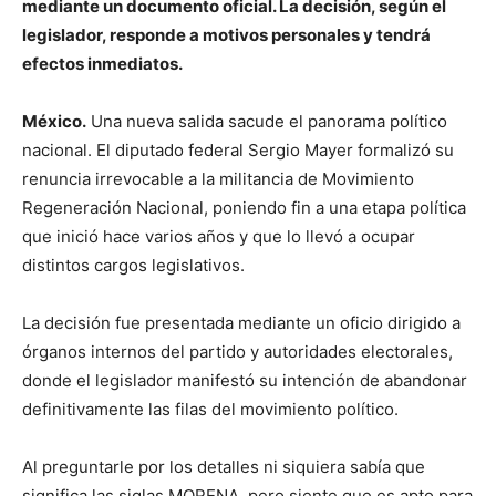
mediante un documento oficial. La decisión, según el
legislador, responde a motivos personales y tendrá
efectos inmediatos.
México.
Una nueva salida sacude el panorama político
nacional. El diputado federal
Sergio Mayer
formalizó su
renuncia irrevocable a la militancia de
Movimiento
Regeneración Nacional
, poniendo fin a una etapa política
que inició hace varios años y que lo llevó a ocupar
distintos cargos legislativos.
La decisión fue presentada mediante un oficio dirigido a
órganos internos del partido y autoridades electorales,
donde el legislador manifestó su intención de abandonar
definitivamente las filas del movimiento político.
Al preguntarle por los detalles ni siquiera sabía que
significa las siglas MORENA, pero siente que es apto para