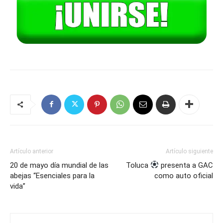
Artículo anterior
Artículo siguiente
20 de mayo día mundial de las
Toluca
presenta a GAC
abejas “Esenciales para la
como auto oficial
vida”