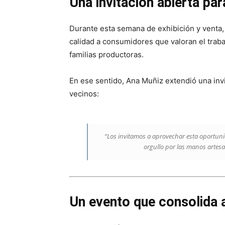
Una invitación abierta pa
Durante esta semana de exhibición y venta, 
calidad a consumidores que valoran el traba
familias productoras.
En ese sentido, Ana Muñiz extendió una invi
vecinos:
“Los invitamos a aprovechar esta oportuni
orgullo por las manos artes
Un evento que consolida a