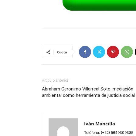
Cuota
Artículo anterior
Abraham Geronimo Villarreal Soto: mediación
ambiental como herramienta de justicia social
Iván Mancilla
Teléfono: (+52) 5649309385