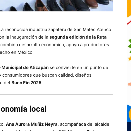
a reconocida industria zapatera de San Mateo Atenco
con la inauguración de la
segunda edición de la Ruta
ue combina desarrollo económico, apoyo a productores
hecho en México.
o Municipal de Atizapán
se convierte en un punto de
y consumidores que buscan calidad, diseños
vo del
Buen Fin 2025
.
conomía local
co,
Ana Aurora Muñiz Neyra
, acompañada del alcalde