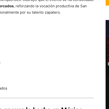
mercados
, reforzando la vocación productiva de San
onalmente por su talento zapatero.
l
cados