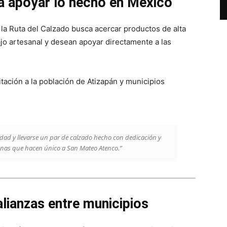
ra apoyar lo hecho en México
la Ruta del Calzado busca acercar productos de alta
jo artesanal y desean apoyar directamente a las
tación a la población de Atizapán y municipios
dad y llevarse un par de calzado hecho con dedicación y
anas que hacen único a San Mateo Atenco.”
lianzas entre municipios