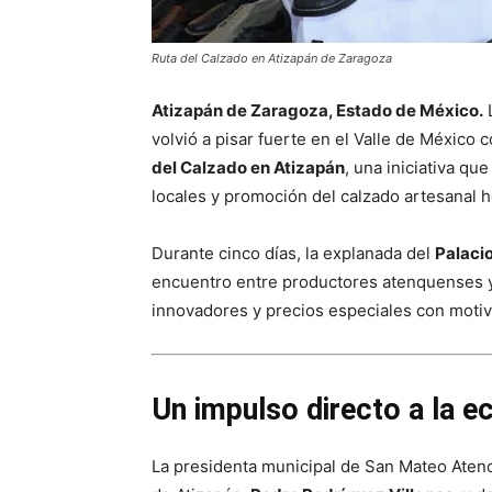
Ruta del Calzado en Atizapán de Zaragoza
Atizapán de Zaragoza, Estado de México.
L
volvió a pisar fuerte en el Valle de México 
del Calzado en Atizapán
, una iniciativa q
locales y promoción del calzado artesanal 
Durante cinco días, la explanada del
Palaci
encuentro entre productores atenquenses 
innovadores y precios especiales con moti
Un impulso directo a la e
La presidenta municipal de San Mateo Aten