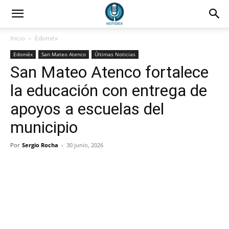
Inicio
Edoméx
Edoméx
San Mateo Atenco
Últimas Noticias
San Mateo Atenco fortalece
la educación con entrega de
apoyos a escuelas del
municipio
Por
Sergio Rocha
-
30 junio, 2026