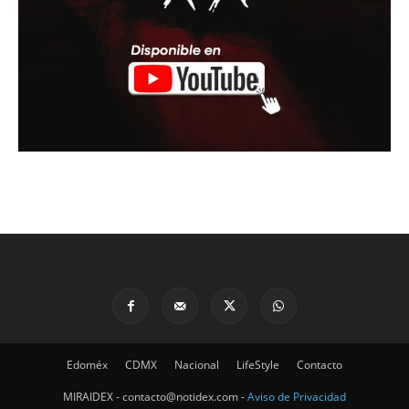
Edoméx
CDMX
Nacional
LifeStyle
Contacto
MIRAIDEX - contacto@notidex.com -
Aviso de Privacidad