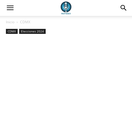
Inicio
CDMX
CDMX
Elecciones 2024